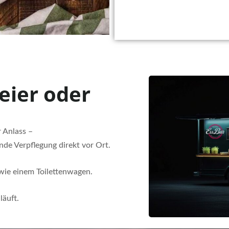
eier oder
 Anlass –
nde Verpflegung direkt vor Ort.
wie einem Toilettenwagen.
läuft.