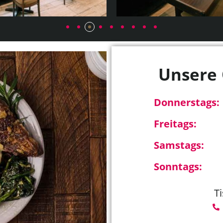
Unsere 
Donnerstags:
Freitags:
Samstags:
Sonntags:
T