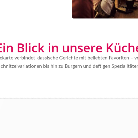
Ein Blick in unsere Küch
karte verbindet klassische Gerichte mit beliebten Favoriten – 
chnitzelvariationen bis hin zu Burgern und deftigen Spezialitäte