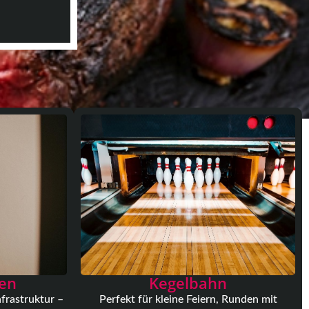
gen
Kegelbahn
frastruktur –
Perfekt für kleine Feiern, Runden mit