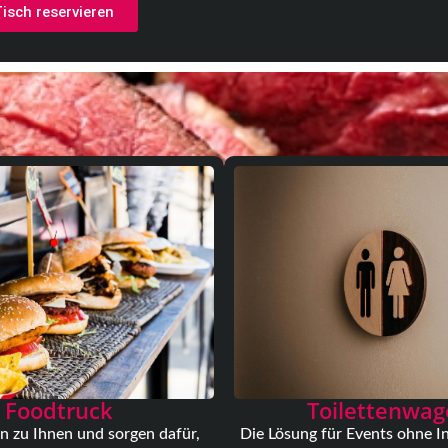
Tisch reservieren
Foodtruck
Toilettenwa
 zu Ihnen und sorgen dafür,
Die Lösung für Events ohne In