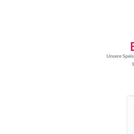
Unsere Speise
S